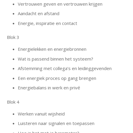
Vertrouwen geven en vertrouwen krijgen
Aandacht en afstand
Energie, inspiratie en contact
Blok 3
Energielekken en energiebronnen
Wat is passend binnen het systeem?
Afstemming met collega’s en leidinggevenden
Een energiek proces op gang brengen
Energiebalans in werk en privé
Blok 4
Werken vanuit wijsheid
Luisteren naar signalen en toepassen
Hoe is het met je barometer?