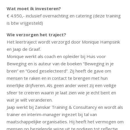
Wat moet ik investeren?
€ 4.950,- inclusief overnachting en catering (deze training
is btw vrijgesteld)
Wie verzorgen het traject?
Het leertraject wordt verzorgd door Monique Hampsink
en Jaap de Graaf.
Monique werkt als coach en opleider bij Huis voor
Beweging en is auteur van de boeken “Beweging in je
brein” en “Goed geselecteerd”. Zij heeft de gave om
mensen te raken en in contact te brengen met hun
innerlijke drijfveren. Als geen ander weet zij een veilige
sfeer te creëren waarin je laat zien wie je echt bent en
wat je wilt veranderen.
Jaap werkt bij Zanskar Training & Consultancy en wordt als
trainer en interim-manager ingezet bij tal van
maatschappelijke organisaties. Hij heeft het vermogen om
mensen op bezielende wijze uit te nodigen tot reflectie