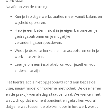
werk staat.
Na afloop van de training:
Kun je in pittige werksituaties meer vanuit balans en
wijsheid opereren.
Heb je een beter inzicht in je eigen barometer, je
gedragspatronen en je mogelijke
veranderingsperspectieven.
Weet je deze te herkennen, te accepteren en in je
werk in te zetten.
Leer je om een inspiratiebron voor jezelf en voor
anderen te zijn.
Het leertraject is niet opgebouwd rond een bepaalde
visie, nieuw model of moderne methodiek. De deelnemer
en de praktijk van alledag staat centraal. We werken met
wat zich op dat moment aandient en gebruiken vooral
datgene wat tussen de blokken door in het werk wordt