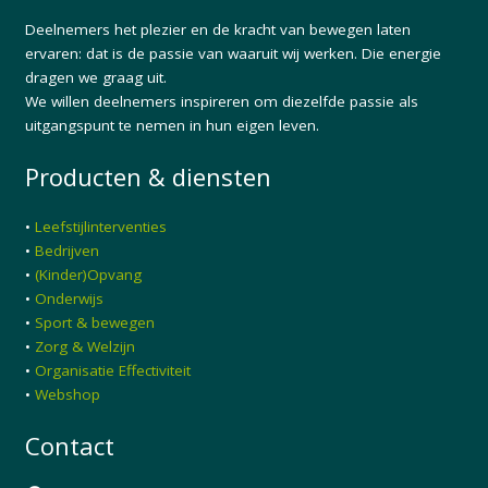
Deelnemers het plezier en de kracht van bewegen laten
ervaren: dat is de passie van waaruit wij werken. Die energie
dragen we graag uit.
We willen deelnemers inspireren om diezelfde passie als
uitgangspunt te nemen in hun eigen leven.
Producten & diensten
•
Leefstijlinterventies
•
Bedrijven
•
(Kinder)Opvang
•
Onderwijs
•
Sport & bewegen
•
Zorg & Welzijn
•
Organisatie Effectiviteit
•
Webshop
Contact