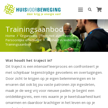
Trainingsaanbod
Home
Organisatie Effectiviteit algemeen
Persoonlijke effectiviteit
Wijsheid in leiderschap
Trainingsaanbod
Wat houdt het traject in?
Dit traject is een intensief leerproces en confronteert je
met schijnbaar tegenstrijdige gevoelens en overtuigingen.
Door zicht te krijgen op je eigen belemmeringen en te
ervaren dat ook bij jou vaste patronen zijn ingesleten,
maak je de weg vrij voor nieuwe paden. Je begint een
ontdekkingsreis, een reis waarin je je kwetsbaarheid kunt
omarmen en daardoor krachtiger in het leven en op je