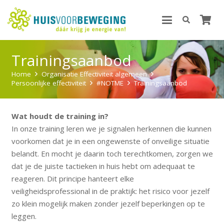
Trainingsaanbod
Home
Organisatie Effectiviteit algemeen
Persoonlijke effectiviteit
#NOTME
Trainingsaanbod
Wat houdt de training in?
In onze training leren we je signalen herkennen die kunnen
voorkomen dat je in een ongewenste of onveilige situatie
belandt. En mocht je daarin toch terechtkomen, zorgen we
dat je de juiste tactieken in huis hebt om adequaat te
reageren. Dit principe hanteert elke
veiligheidsprofessional in de praktijk: het risico voor jezelf
zo klein mogelijk maken zonder jezelf beperkingen op te
leggen.