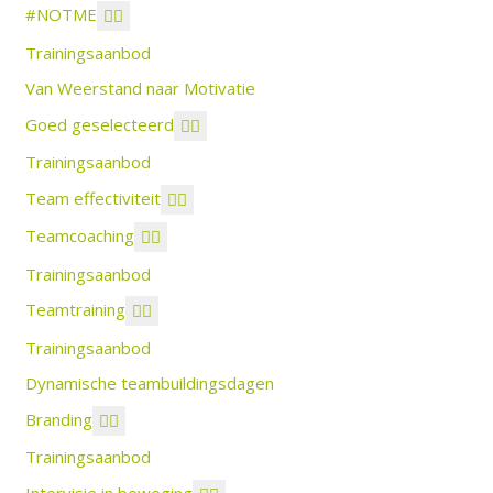
#NOTME
Trainingsaanbod
Van Weerstand naar Motivatie
Goed geselecteerd
Trainingsaanbod
Team effectiviteit
Teamcoaching
Trainingsaanbod
Teamtraining
Trainingsaanbod
Dynamische teambuildingsdagen
Branding
Trainingsaanbod
Intervisie in beweging