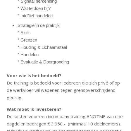
* Signaal herkenning
* Wat te doen bij?
* Intuïtief handelen
Strategie in de praktijk
* Skills
* Grenzen
* Houding & Lichaamstaal
* Handelen
* Evaluatie & Doorgronding
Voor wie is het bedoeld?
De training is bedoeld voor iedereen die zich privé of op
de werkvloer wil wapenen tegen grensoverschrijdend
gedrag.
Wat moet ik investeren?
De kosten voor een incompany training #NOTME van drie
dagdelen bedragen € 3.950,- (minimaal 10 deelnemers).