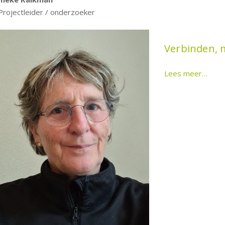
Projectleider / onderzoeker
Verbinden, 
Lees meer…