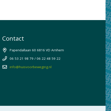
Contact
Papendallaan 60 6816 VD Arnhem
06 53 21 98 79 / 06 22 48 59 22
info@huisvoorbeweging.nl