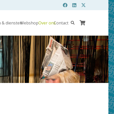
 & diensten
Webshop
Over ons
Contact