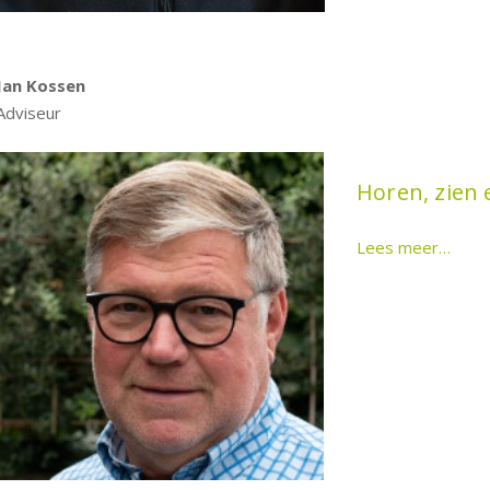
Jan Kossen
Adviseur
Horen, zien 
Lees meer…