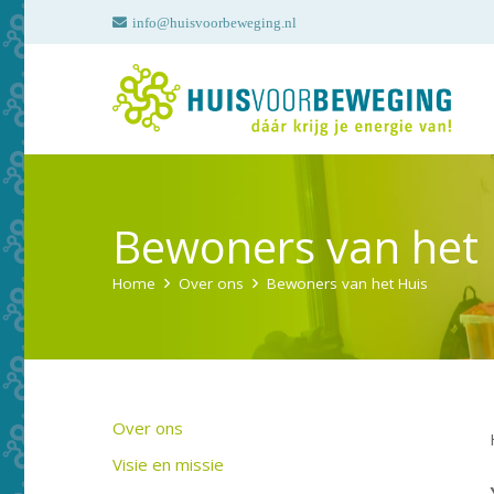
info@huisvoorbeweging.nl
Bewoners van het 
Home
Over ons
Bewoners van het Huis
Over ons
Visie en missie