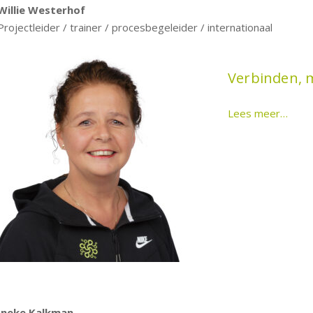
Willie Westerhof
Projectleider / trainer / procesbegeleider / internationaal
Verbinden, 
Lees meer…
Ineke Kalkman