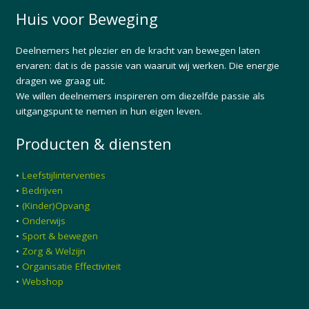
Huis voor Beweging
Deelnemers het plezier en de kracht van bewegen laten
ervaren: dat is de passie van waaruit wij werken. Die energie
dragen we graag uit.
We willen deelnemers inspireren om diezelfde passie als
uitgangspunt te nemen in hun eigen leven.
Producten & diensten
•
Leefstijlinterventies
•
Bedrijven
•
(Kinder)Opvang
•
Onderwijs
•
Sport & bewegen
•
Zorg & Welzijn
•
Organisatie Effectiviteit
•
Webshop