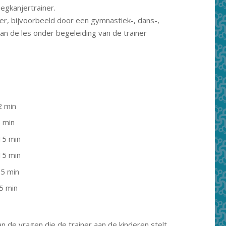
gkanjertrainer.
er, bijvoorbeeld door een gymnastiek-, dans-,
an de les onder begeleiding van de trainer
2 min
 min
15 min
15 min
a
5 min
5 min
n de vragen die de trainer aan de kinderen stelt.