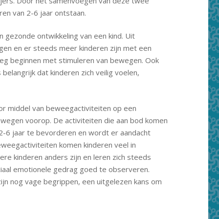
njers. Door het samenvoegen van deze twee
en van 2-6 jaar ontstaan.
n gezonde ontwikkeling van een kind. Uit
gen en er steeds meer kinderen zijn met een
oeg beginnen met stimuleren van bewegen. Ook
belangrijk dat kinderen zich veilig voelen,
or middel van beweegactiviteiten op een
ewegen voorop. De activiteiten die aan bod komen
n 2-6 jaar te bevorderen en wordt er aandacht
weegactiviteiten komen kinderen veel in
re kinderen anders zijn en leren zich steeds
sociaal emotionele gedrag goed te observeren.
 zijn nog vage begrippen, een uitgelezen kans om