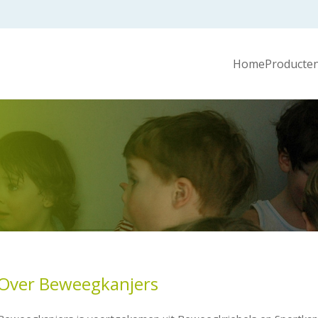
Home
Producten
Over Beweegkanjers