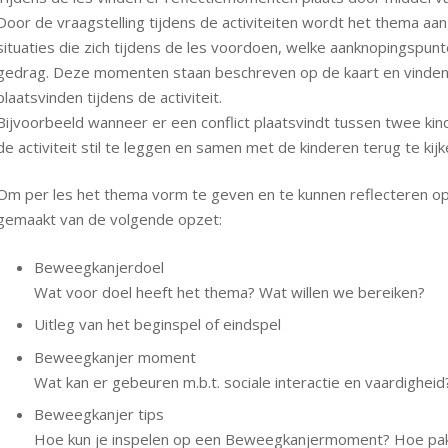
Door de vraagstelling tijdens de activiteiten wordt het thema aange
situaties die zich tijdens de les voordoen, welke aanknopingspunt
gedrag. Deze momenten staan beschreven op de kaart en vinden p
plaatsvinden tijdens de activiteit.
Bijvoorbeeld wanneer er een conflict plaatsvindt tussen twee kind
de activiteit stil te leggen en samen met de kinderen terug te kijk
Om per les het thema vorm te geven en te kunnen reflecteren op d
gemaakt van de volgende opzet:
Beweegkanjerdoel
Wat voor doel heeft het thema? Wat willen we bereiken?
Uitleg van het beginspel of eindspel
Beweegkanjer moment
Wat kan er gebeuren m.b.t. sociale interactie en vaardighei
Beweegkanjer tips
Hoe kun je inspelen op een Beweegkanjermoment? Hoe pak