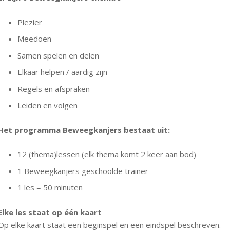
Plezier
Meedoen
Samen spelen en delen
Elkaar helpen / aardig zijn
Regels en afspraken
Leiden en volgen
Het programma Beweegkanjers bestaat uit:
12 (thema)lessen (elk thema komt 2 keer aan bod)
1 Beweegkanjers geschoolde trainer
1 les = 50 minuten
Elke les staat op één kaart
Op elke kaart staat een beginspel en een eindspel beschreven.