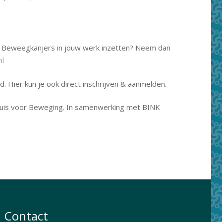
f Beweegkanjers in jouw werk inzetten? Neem dan
nl
d. Hier kun je ook direct inschrijven & aanmelden.
 Huis voor Beweging. In samenwerking met BINK
Contact