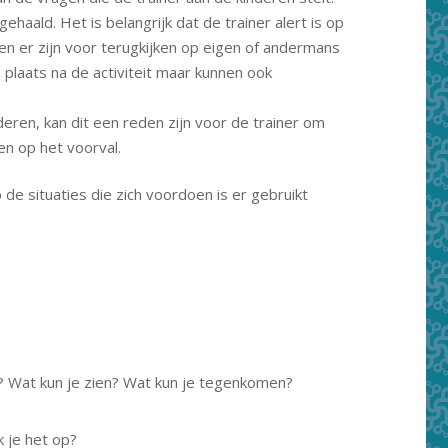
haald. Het is belangrijk dat de trainer alert is op
en er zijn voor terugkijken op eigen of andermans
laats na de activiteit maar kunnen ook
eren, kan dit een reden zijn voor de trainer om
en op het voorval.
e situaties die zich voordoen is er gebruikt
d? Wat kun je zien? Wat kun je tegenkomen?
 je het op?