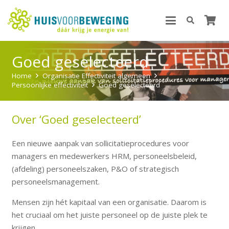
Goed geselecteerd
Home
Organisatie Effectiviteit algemeen
Persoonlijke effectiviteit
Goed geselecteerd
Over ‘Goed geselecteerd’
Een nieuwe aanpak van sollicitatieprocedures voor
managers en medewerkers HRM, personeelsbeleid,
(afdeling) personeelszaken, P&O of strategisch
personeelsmanagement.
Mensen zijn hét kapitaal van een organisatie. Daarom is
het cruciaal om het juiste personeel op de juiste plek te
krijgen.