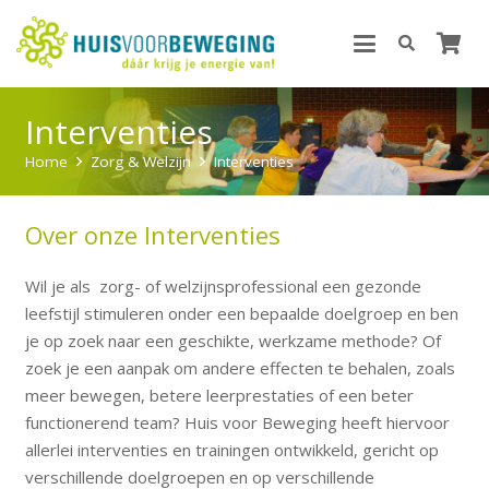
Interventies
Home
Zorg & Welzijn
Interventies
Over onze Interventies
Wil je als zorg- of welzijnsprofessional een gezonde
leefstijl stimuleren onder een bepaalde doelgroep en ben
je op zoek naar een geschikte, werkzame methode? Of
zoek je een aanpak om andere effecten te behalen, zoals
meer bewegen, betere leerprestaties of een beter
functionerend team? Huis voor Beweging heeft hiervoor
allerlei interventies en trainingen ontwikkeld, gericht op
verschillende doelgroepen en op verschillende