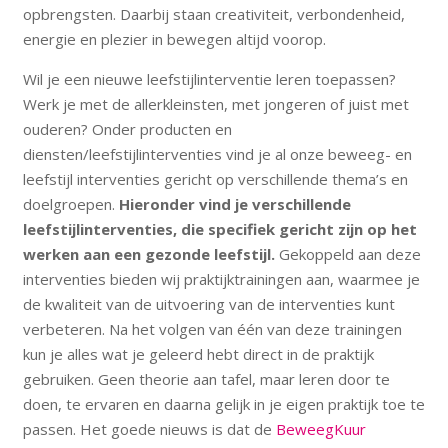
opbrengsten. Daarbij staan creativiteit, verbondenheid,
energie en plezier in bewegen altijd voorop.
Wil je een nieuwe leefstijlinterventie leren toepassen?
Werk je met de allerkleinsten, met jongeren of juist met
ouderen? Onder producten en
diensten/leefstijlinterventies vind je al onze beweeg- en
leefstijl interventies gericht op verschillende thema’s en
doelgroepen.
Hieronder vind je verschillende
leefstijlinterventies, die specifiek gericht zijn op het
werken aan een gezonde leefstijl.
Gekoppeld aan deze
interventies bieden wij praktijktrainingen aan, waarmee je
de kwaliteit van de uitvoering van de interventies kunt
verbeteren. Na het volgen van één van deze trainingen
kun je alles wat je geleerd hebt direct in de praktijk
gebruiken. Geen theorie aan tafel, maar leren door te
doen, te ervaren en daarna gelijk in je eigen praktijk toe te
passen. Het goede nieuws is dat de
BeweegKuur