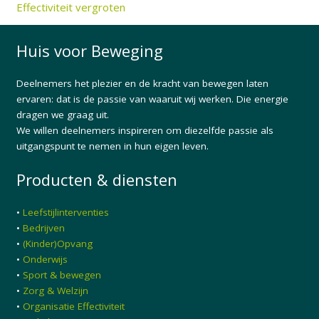
Effectiviteit vergroten
Huis voor Beweging
Deelnemers het plezier en de kracht van bewegen laten
ervaren: dat is de passie van waaruit wij werken. Die energie
dragen we graag uit.
We willen deelnemers inspireren om diezelfde passie als
uitgangspunt te nemen in hun eigen leven.
Producten & diensten
•
Leefstijlinterventies
•
Bedrijven
•
(Kinder)Opvang
•
Onderwijs
•
Sport & bewegen
•
Zorg & Welzijn
•
Organisatie Effectiviteit