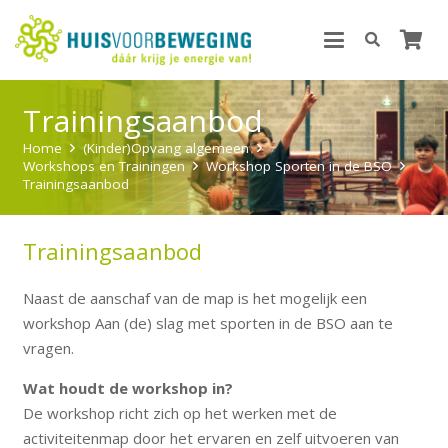
Trainingsaanbod
Home
(Kinder)Opvang algemeen
Workshops en Trainingen
Workshop Sporten in de BSO
Trainingsaanbod
Trainingsaanbod
Naast de aanschaf van de map is het mogelijk een
workshop Aan (de) slag met sporten in de BSO aan te
vragen.
Wat houdt de workshop in?
De workshop richt zich op het werken met de
activiteitenmap door het ervaren en zelf uitvoeren van