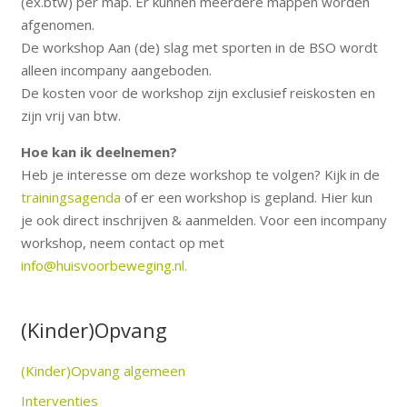
(ex.btw) per map. Er kunnen meerdere mappen worden
afgenomen.
De workshop Aan (de) slag met sporten in de BSO wordt
alleen incompany aangeboden.
De kosten voor de workshop zijn exclusief reiskosten en
zijn vrij van btw.
Hoe kan ik deelnemen?
Heb je interesse om deze workshop te volgen? Kijk in de
trainingsagenda
of er een workshop is gepland. Hier kun
je ook direct inschrijven & aanmelden. Voor een incompany
workshop, neem contact op met
info@huisvoorbeweging.nl.
(Kinder)Opvang
(Kinder)Opvang algemeen
Interventies