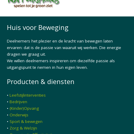
Huis voor Beweging
Deelnemers het plezier en de kracht van bewegen laten
ervaren: dat is de passie van waaruit wij werken. Die energie
dragen we graag uit.
We willen deelnemers inspireren om diezelfde passie als
uitgangspunt te nemen in hun eigen leven.
Producten & diensten
•
Leefstijlinterventies
•
Bedrijven
•
(Kinder)Opvang
•
Onderwijs
•
Sport & bewegen
•
Zorg & Welzijn