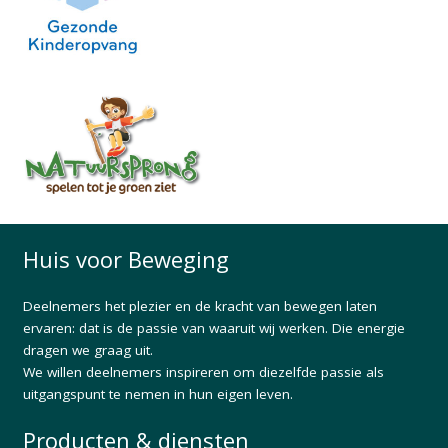
Huis voor Beweging
Deelnemers het plezier en de kracht van bewegen laten
ervaren: dat is de passie van waaruit wij werken. Die energie
dragen we graag uit.
We willen deelnemers inspireren om diezelfde passie als
uitgangspunt te nemen in hun eigen leven.
Producten & diensten