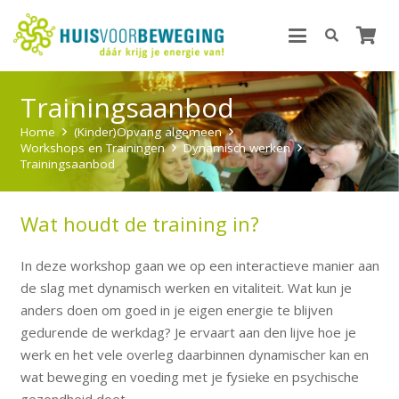
Trainingsaanbod
Home
(Kinder)Opvang algemeen
Workshops en Trainingen
Dynamisch werken
Trainingsaanbod
Wat houdt de training in?
In deze workshop gaan we op een interactieve manier aan
de slag met dynamisch werken en vitaliteit. Wat kun je
anders doen om goed in je eigen energie te blijven
gedurende de werkdag? Je ervaart aan den lijve hoe je
werk en het vele overleg daarbinnen dynamischer kan en
wat beweging en voeding met je fysieke en psychische