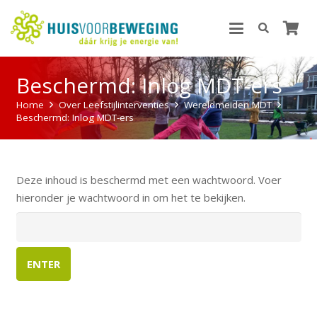
Beschermd: Inlog MDT-ers
Home
Over Leefstijlinterventies
Wereldmeiden MDT
Beschermd: Inlog MDT-ers
Deze inhoud is beschermd met een wachtwoord. Voer
hieronder je wachtwoord in om het te bekijken.