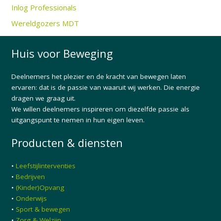
Inlog Professionals
Wereldgozers MDT
Huis voor Beweging
Deelnemers het plezier en de kracht van bewegen laten
ervaren: dat is de passie van waaruit wij werken. Die energie
dragen we graag uit.
We willen deelnemers inspireren om diezelfde passie als
uitgangspunt te nemen in hun eigen leven.
Producten & diensten
•
Leefstijlinterventies
•
Bedrijven
•
(Kinder)Opvang
•
Onderwijs
•
Sport & bewegen
•
Zorg & Welzijn