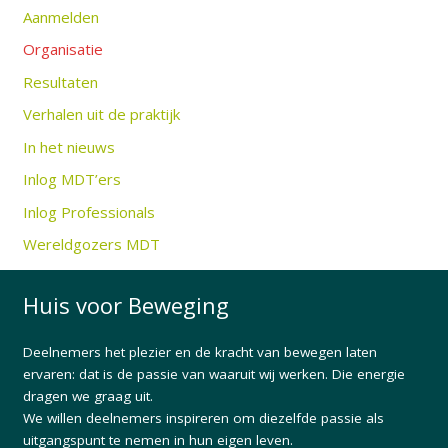
Aanmelden
Organisatie
Resultaten
Verhalen uit de praktijk
In het nieuws
Inlog MDT’ers
Inlog Professionals
Wereldgozers MDT
Huis voor Beweging
Deelnemers het plezier en de kracht van bewegen laten
ervaren: dat is de passie van waaruit wij werken. Die energie
dragen we graag uit.
We willen deelnemers inspireren om diezelfde passie als
uitgangspunt te nemen in hun eigen leven.