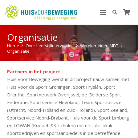
Organisatie
Home
Over Leefstijlinterventies
Wereldmeiden MDT
Organisatie
Partners in het project
Huis voor Beweging werkt in dit project nauw samen met
Huis voor de Sport Groningen, Sport Fryslân, Sport
Drenthe, Sportnetwerk Overijssel, de Gelderse Sport
Federatie, Sportservice Flevoland, Team Sportservice
(Utrecht, Noord-Holland en Zuid-Holland), Sport Zeeland,
Sportservice Noord-Brabant, Huis voor de Sport Limburg
en LOWAN (Koepel ISK-scholen) en met alle lokale
sportbedrijven en sportaanbieders in de betreffende