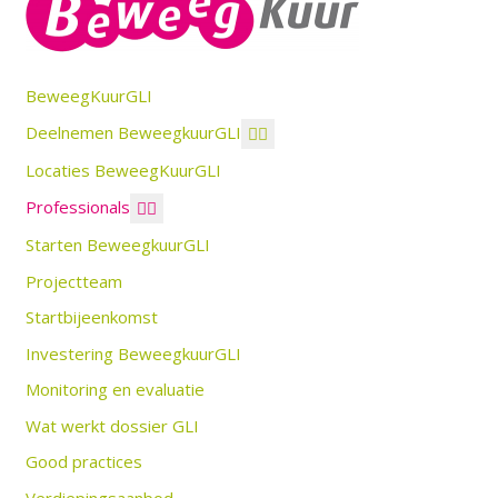
BeweegKuurGLI
Deelnemen BeweegkuurGLI
Locaties BeweegKuurGLI
Professionals
Starten BeweegkuurGLI
Projectteam
Startbijeenkomst
Investering BeweegkuurGLI
Monitoring en evaluatie
Wat werkt dossier GLI
Good practices
Verdiepingsaanbod