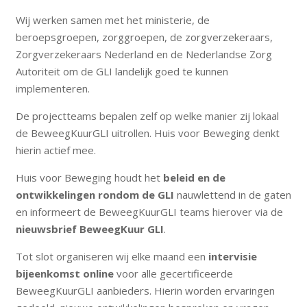
Wij werken samen met het ministerie, de
beroepsgroepen, zorggroepen, de zorgverzekeraars,
Zorgverzekeraars Nederland en de Nederlandse Zorg
Autoriteit om de GLI landelijk goed te kunnen
implementeren.
De projectteams bepalen zelf op welke manier zij lokaal
de BeweegKuurGLI uitrollen. Huis voor Beweging denkt
hierin actief mee.
Huis voor Beweging houdt het
beleid en de
ontwikkelingen rondom de GLI
nauwlettend in de gaten
en informeert de BeweegKuurGLI teams hierover via de
nieuwsbrief BeweegKuur GLI
.
Tot slot organiseren wij elke maand een
intervisie
bijeenkomst online
voor alle gecertificeerde
BeweegKuurGLI aanbieders. Hierin worden ervaringen