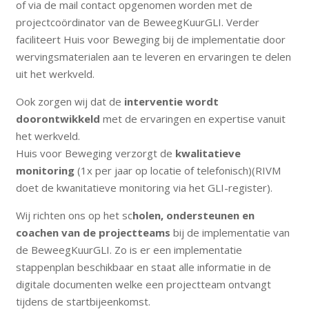
of via de mail contact opgenomen worden met de
projectcoördinator van de BeweegKuurGLI. Verder
faciliteert Huis voor Beweging bij de implementatie door
wervingsmaterialen aan te leveren en ervaringen te delen
uit het werkveld.
Ook zorgen wij dat de
interventie wordt
doorontwikkeld
met de ervaringen en expertise vanuit
het werkveld.
Huis voor Beweging verzorgt de
kwalitatieve
monitoring
(1x per jaar op locatie of telefonisch)(RIVM
doet de kwanitatieve monitoring via het GLI-register).
Wij richten ons op het sc
holen, ondersteunen en
coachen van de projectteams
bij de implementatie van
de BeweegKuurGLI. Zo is er een implementatie
stappenplan beschikbaar en staat alle informatie in de
digitale documenten welke een projectteam ontvangt
tijdens de startbijeenkomst.