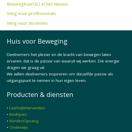
BeweegKuurGLI in het nieuws
Inlog voor professionals
Inlog voor docenten
Huis voor Beweging
Deelnemers het plezier en de kracht van bewegen laten
ervaren: dat is de passie van waaruit wij werken. Die energie
dragen we graag uit.
We willen deelnemers inspireren om diezelfde passie als
uitgangspunt te nemen in hun eigen leven.
Producten & diensten
•
Leefstijlinterventies
•
Bedrijven
•
(Kinder)Opvang
•
Onderwijs