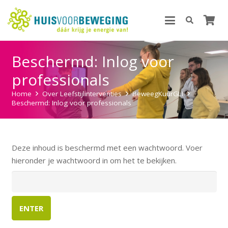
Beschermd: Inlog voor
professionals
Home
Over Leefstijlinterventies
BeweegKuurGLI
Beschermd: Inlog voor professionals
Deze inhoud is beschermd met een wachtwoord. Voer
hieronder je wachtwoord in om het te bekijken.