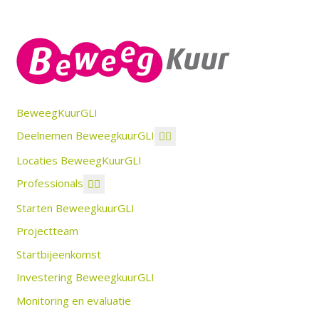
BeweegKuurGLI
Deelnemen BeweegkuurGLI
Locaties BeweegKuurGLI
Professionals
Starten BeweegkuurGLI
Projectteam
Startbijeenkomst
Investering BeweegkuurGLI
Monitoring en evaluatie