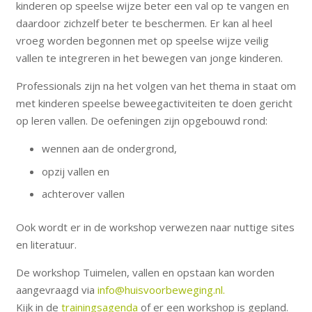
kinderen op speelse wijze beter een val op te vangen en
daardoor zichzelf beter te beschermen. Er kan al heel
vroeg worden begonnen met op speelse wijze veilig
vallen te integreren in het bewegen van jonge kinderen.
Professionals zijn na het volgen van het thema in staat om
met kinderen speelse beweegactiviteiten te doen gericht
op leren vallen. De oefeningen zijn opgebouwd rond:
wennen aan de ondergrond,
opzij vallen en
achterover vallen
Ook wordt er in de workshop verwezen naar nuttige sites
en literatuur.
De workshop Tuimelen, vallen en opstaan kan worden
aangevraagd via
info@huisvoorbeweging.nl.
Kijk in de
trainingsagenda
of er een workshop is gepland.