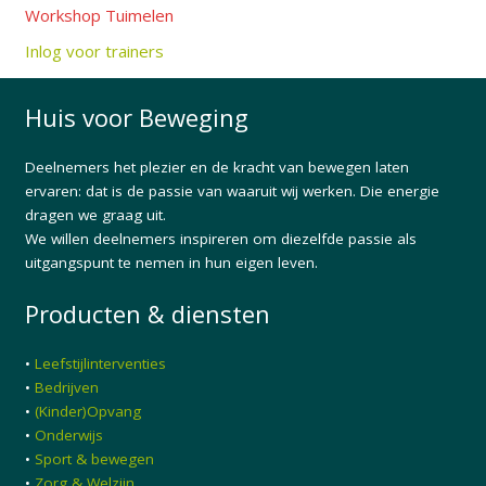
Workshop Tuimelen
Inlog voor trainers
Huis voor Beweging
Deelnemers het plezier en de kracht van bewegen laten
ervaren: dat is de passie van waaruit wij werken. Die energie
dragen we graag uit.
We willen deelnemers inspireren om diezelfde passie als
uitgangspunt te nemen in hun eigen leven.
Producten & diensten
•
Leefstijlinterventies
•
Bedrijven
•
(Kinder)Opvang
•
Onderwijs
•
Sport & bewegen
•
Zorg & Welzijn