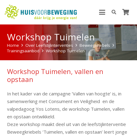
Workshop Tuimelen
Home
Over Leefstijlinterventies
Beweegkriebels
Trainingsaanbod
Workshop Tuimelen
Workshop Tuimelen, vallen en
opstaan
In het kader van de campagne ‘Vallen van hoogte’ is, in
samenwerking met Consument en Veiligheid en de
valpedagoog Yos Lotens, de workshop Tuimelen, vallen
en opstaan ontwikkeld.
Deze workshop maakt deel uit van de leefstijlinterventie
Beweegkriebels ‘Tuimelen, vallen en opstaan’ leert jonge