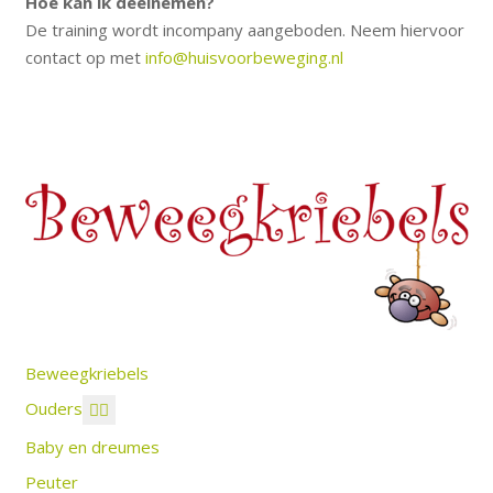
Hoe kan ik deelnemen?
De training wordt incompany aangeboden. Neem hiervoor
contact op met
info@huisvoorbeweging.nl
Beweegkriebels
Ouders
Baby en dreumes
Peuter