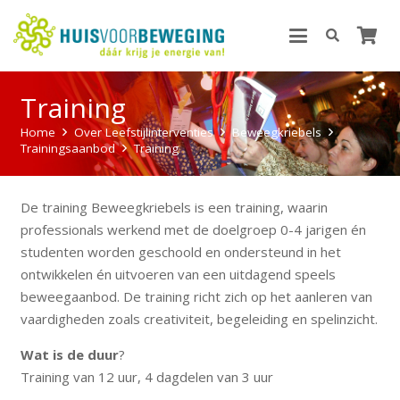
Training
Home
Over Leefstijlinterventies
Beweegkriebels
Trainingsaanbod
Training
De training Beweegkriebels is een training, waarin
professionals werkend met de doelgroep 0-4 jarigen én
studenten worden geschoold en ondersteund in het
ontwikkelen én uitvoeren van een uitdagend speels
beweegaanbod. De training richt zich op het aanleren van
vaardigheden zoals creativiteit, begeleiding en spelinzicht.
Wat is de duur
?
Training van 12 uur, 4 dagdelen van 3 uur