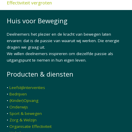
Effectiviteit vergroten
Huis voor Beweging
Deelnemers het plezier en de kracht van bewegen laten
ervaren: dat is de passie van waaruit wij werken. Die energie
dragen we graag uit.
We willen deelnemers inspireren om diezelfde passie als
uitgangspunt te nemen in hun eigen leven.
Producten & diensten
•
Leefstijlinterventies
•
Bedrijven
•
(Kinder)Opvang
•
Onderwijs
•
Sport & bewegen
•
Zorg & Welzijn
•
Organisatie Effectiviteit