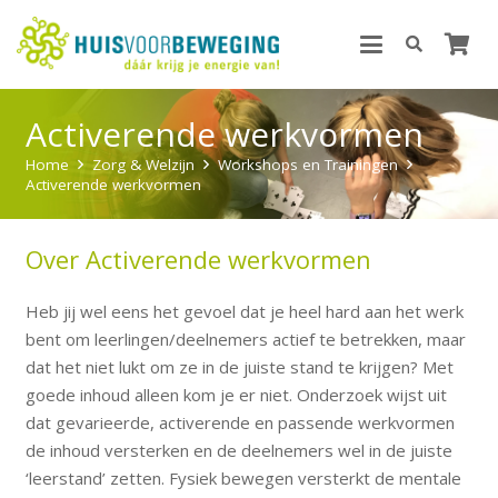
Activerende werkvormen
Home
Zorg & Welzijn
Workshops en Trainingen
Activerende werkvormen
Over Activerende werkvormen
Heb jij wel eens het gevoel dat je heel hard aan het werk
bent om leerlingen/deelnemers actief te betrekken, maar
dat het niet lukt om ze in de juiste stand te krijgen? Met
goede inhoud alleen kom je er niet. Onderzoek wijst uit
dat gevarieerde, activerende en passende werkvormen
de inhoud versterken en de deelnemers wel in de juiste
‘leerstand’ zetten. Fysiek bewegen versterkt de mentale