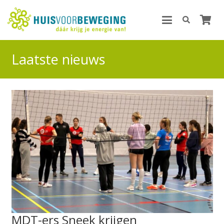
Laatste nieuws
MDT-ers Sneek krijgen