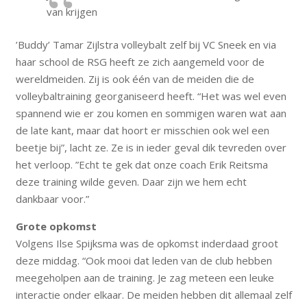
van krijgen
’Buddy’ Tamar Zijlstra volleybalt zelf bij VC Sneek en via
haar school de RSG heeft ze zich aangemeld voor de
wereldmeiden. Zij is ook één van de meiden die de
volleybaltraining georganiseerd heeft. “Het was wel even
spannend wie er zou komen en sommigen waren wat aan
de late kant, maar dat hoort er misschien ook wel een
beetje bij”, lacht ze. Ze is in ieder geval dik tevreden over
het verloop. ”Echt te gek dat onze coach Erik Reitsma
deze training wilde geven. Daar zijn we hem echt
dankbaar voor.”
Grote opkomst
Volgens Ilse Spijksma was de opkomst inderdaad groot
deze middag. “Ook mooi dat leden van de club hebben
meegeholpen aan de training. Je zag meteen een leuke
interactie onder elkaar. De meiden hebben dit allemaal zelf