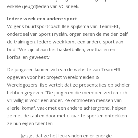
enkele (jeugd)leden van VC Sneek.
Iedere week een andere sport
Volgens buurtsportcoach Ilse Spijksma van TeamFRL,
onderdeel van Sport Fryslân, organiseren de meiden zelf
de trainingen. Iedere week komt een andere sport aan
bod. “We zijn al aan het basketballen, voetballen en
korfballen geweest.”
De jongeren kunnen zich via de website van TeamFRL
opgeven voor het project Wereldmeiden &
Wereldgozers. Ilse vertelt dat ze presentaties op scholen
hebben gegeven. “De jongeren die meedoen zetten zich
vrijwillig in voor een ander. Ze ontmoeten mensen van
allerlei komaf, vaak met een andere achtergrond, helpen
ze met de taal en door met elkaar te sporten ontdekken
ze hun eigen talenten.
Je ziet dat ze het leuk vinden en er energie