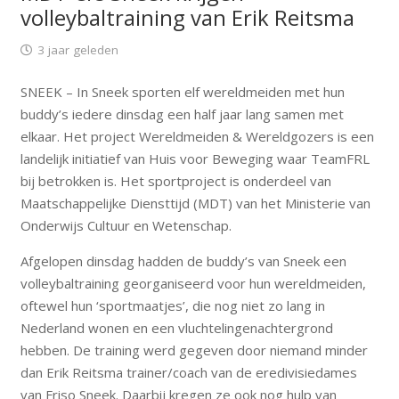
volleybaltraining van Erik Reitsma
3 jaar geleden
SNEEK – In Sneek sporten elf wereldmeiden met hun
buddy’s iedere dinsdag een half jaar lang samen met
elkaar. Het project Wereldmeiden & Wereldgozers is een
landelijk initiatief van Huis voor Beweging waar TeamFRL
bij betrokken is. Het sportproject is onderdeel van
Maatschappelijke Diensttijd (MDT) van het Ministerie van
Onderwijs Cultuur en Wetenschap.
Afgelopen dinsdag hadden de buddy’s van Sneek een
volleybaltraining georganiseerd voor hun wereldmeiden,
oftewel hun ‘sportmaatjes’, die nog niet zo lang in
Nederland wonen en een vluchtelingenachtergrond
hebben. De training werd gegeven door niemand minder
dan Erik Reitsma trainer/coach van de eredivisiedames
van Friso Sneek. Daarbij kregen ze ook nog hulp van