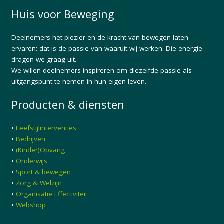
Huis voor Beweging
Deelnemers het plezier en de kracht van bewegen laten
ervaren: dat is de passie van waaruit wij werken. Die energie
dragen we graag uit.
We willen deelnemers inspireren om diezelfde passie als
uitgangspunt te nemen in hun eigen leven.
Producten & diensten
•
Leefstijlinterventies
•
Bedrijven
•
(Kinder)Opvang
•
Onderwijs
•
Sport & bewegen
•
Zorg & Welzijn
•
Organisatie Effectiviteit
•
Webshop