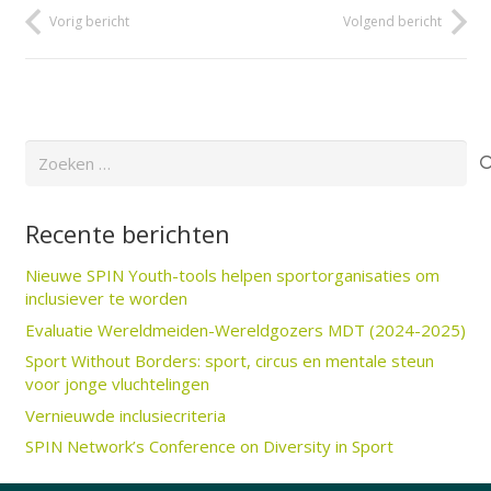
Vorig bericht
Volgend bericht
Zoeken
naar:
Recente berichten
Nieuwe SPIN Youth-tools helpen sportorganisaties om
inclusiever te worden
Evaluatie Wereldmeiden-Wereldgozers MDT (2024-2025)
Sport Without Borders: sport, circus en mentale steun
voor jonge vluchtelingen
Vernieuwde inclusiecriteria
SPIN Network’s Conference on Diversity in Sport