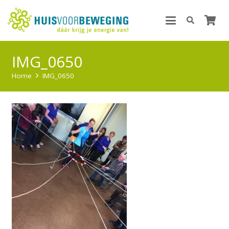
IMG_0650
Home
IMG_0650