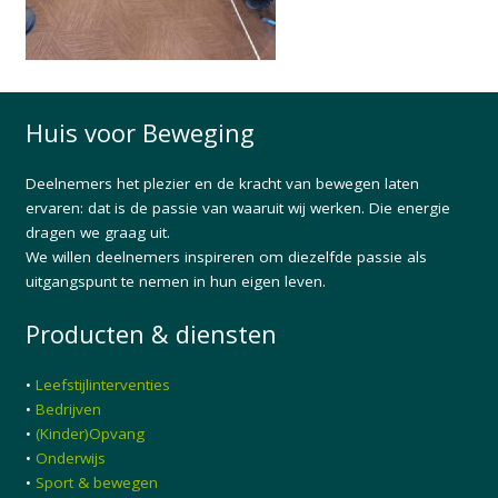
Huis voor Beweging
Deelnemers het plezier en de kracht van bewegen laten
ervaren: dat is de passie van waaruit wij werken. Die energie
dragen we graag uit.
We willen deelnemers inspireren om diezelfde passie als
uitgangspunt te nemen in hun eigen leven.
Producten & diensten
•
Leefstijlinterventies
•
Bedrijven
•
(Kinder)Opvang
•
Onderwijs
•
Sport & bewegen