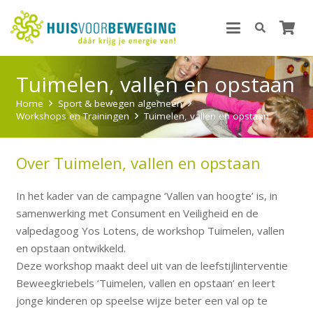
Tuimelen, vallen en opstaan
Home
Sport & bewegen algemeen
Workshops en Trainingen
Tuimelen, vallen en opstaan
Over Tuimelen, vallen en opstaan
In het kader van de campagne ‘Vallen van hoogte’ is, in
samenwerking met Consument en Veiligheid en de
valpedagoog Yos Lotens, de workshop Tuimelen, vallen
en opstaan ontwikkeld.
Deze workshop maakt deel uit van de leefstijlinterventie
Beweegkriebels ‘Tuimelen, vallen en opstaan’ en leert
jonge kinderen op speelse wijze beter een val op te