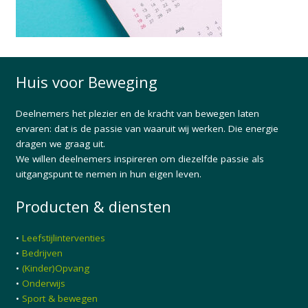
Huis voor Beweging
Deelnemers het plezier en de kracht van bewegen laten
ervaren: dat is de passie van waaruit wij werken. Die energie
dragen we graag uit.
We willen deelnemers inspireren om diezelfde passie als
uitgangspunt te nemen in hun eigen leven.
Producten & diensten
•
Leefstijlinterventies
•
Bedrijven
•
(Kinder)Opvang
•
Onderwijs
•
Sport & bewegen