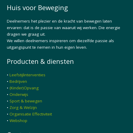
Huis voor Beweging
Deelnemers het plezier en de kracht van bewegen laten
ervaren: dat is de passie van waaruit wij werken. Die energie
dragen we graag uit.
We willen deelnemers inspireren om diezelfde passie als
uitgangspunt te nemen in hun eigen leven.
Producten & diensten
•
Leefstijlinterventies
•
Bedrijven
•
(Kinder)Opvang
•
Onderwijs
•
Sport & bewegen
•
Zorg & Welzijn
•
Organisatie Effectiviteit
•
Webshop