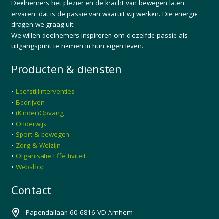
Deelnemers het plezier en de kracht van bewegen laten
ervaren: dat is de passie van waaruit wij werken. Die energie
dragen we graag uit.
We willen deelnemers inspireren om diezelfde passie als
uitgangspunt te nemen in hun eigen leven.
Producten & diensten
•
Leefstijlinterventies
•
Bedrijven
•
(Kinder)Opvang
•
Onderwijs
•
Sport & bewegen
•
Zorg & Welzijn
•
Organisatie Effectiviteit
•
Webshop
Contact
Papendallaan 60 6816 VD Arnhem