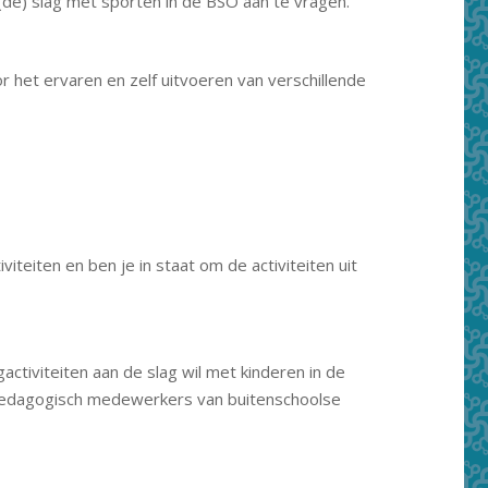
de) slag met sporten in de BSO aan te vragen.
 het ervaren en zelf uitvoeren van verschillende
iteiten en ben je in staat om de activiteiten uit
tiviteiten aan de slag wil met kinderen in de
or pedagogisch medewerkers van buitenschoolse