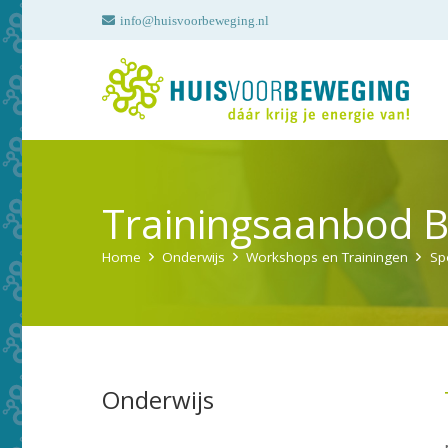
info@huisvoorbeweging.nl
Trainingsaanbod 
Home
Onderwijs
Workshops en Trainingen
Sp
Onderwijs