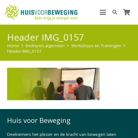
Header IMG_0157
Home
Bedrijven algemeen
Workshops en Trainingen
Header IMG_0157
Huis voor Beweging
Deelnemers het plezier en de kracht van bewegen laten