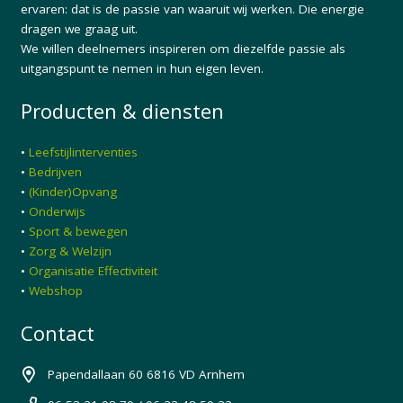
ervaren: dat is de passie van waaruit wij werken. Die energie
dragen we graag uit.
We willen deelnemers inspireren om diezelfde passie als
uitgangspunt te nemen in hun eigen leven.
Producten & diensten
•
Leefstijlinterventies
•
Bedrijven
•
(Kinder)Opvang
•
Onderwijs
•
Sport & bewegen
•
Zorg & Welzijn
•
Organisatie Effectiviteit
•
Webshop
Contact
Papendallaan 60 6816 VD Arnhem