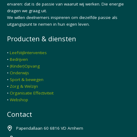
ervaren: dat is de passie van waaruit wij werken. Die energie
dragen we graag uit.
We willen deelnemers inspireren om diezelfde passie als
uitgangspunt te nemen in hun eigen leven.
Producten & diensten
•
Leefstijlinterventies
•
Bedrijven
•
(Kinder)Opvang
•
Onderwijs
•
Sport & bewegen
•
Zorg & Welzijn
•
Organisatie Effectiviteit
•
Webshop
Contact
Papendallaan 60 6816 VD Arnhem