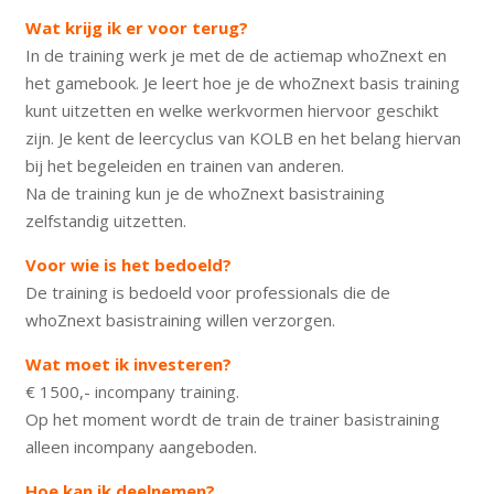
Wat krijg ik er voor terug?
In de training werk je met de de actiemap whoZnext en
het gamebook. Je leert hoe je de whoZnext basis training
kunt uitzetten en welke werkvormen hiervoor geschikt
zijn. Je kent de leercyclus van KOLB en het belang hiervan
bij het begeleiden en trainen van anderen.
Na de training kun je de whoZnext basistraining
zelfstandig uitzetten.
Voor wie is het bedoeld?
De training is bedoeld voor professionals die de
whoZnext basistraining willen verzorgen.
Wat moet ik investeren?
€ 1500,- incompany training.
Op het moment wordt de train de trainer basistraining
alleen incompany aangeboden.
Hoe kan ik deelnemen?