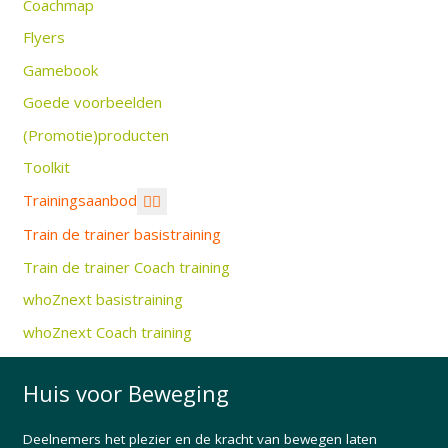
Coachmap
Flyers
Gamebook
Goede voorbeelden
(Promotie)producten
Toolkit
Trainingsaanbod
Train de trainer basistraining
Train de trainer Coach training
whoZnext basistraining
whoZnext Coach training
Huis voor Beweging
Deelnemers het plezier en de kracht van bewegen laten