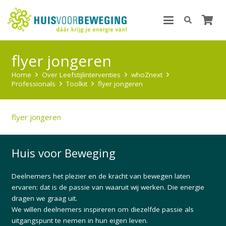
flyer jongeren
Home
Over Leefstijlinterventies
whoZnext
Professionals
Toolkit
flyer jongeren
flyer jongeren
Huis voor Beweging
Deelnemers het plezier en de kracht van bewegen laten
ervaren: dat is de passie van waaruit wij werken. Die energie
dragen we graag uit.
We willen deelnemers inspireren om diezelfde passie als
uitgangspunt te nemen in hun eigen leven.