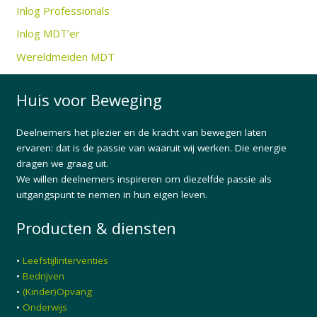
Inlog Professionals
Inlog MDT’er
Wereldmeiden MDT
Huis voor Beweging
Deelnemers het plezier en de kracht van bewegen laten
ervaren: dat is de passie van waaruit wij werken. Die energie
dragen we graag uit.
We willen deelnemers inspireren om diezelfde passie als
uitgangspunt te nemen in hun eigen leven.
Producten & diensten
•
Leefstijlinterventies
•
Bedrijven
•
(Kinder)Opvang
•
Onderwijs