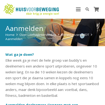
Aanmelden
Home
Over Leefstijlinterventies
Wereldgozers MDT
Aanmelden
Wat ga je doen?
Elke week ga je met de hele groep van buddy’s en
deelnemers een andere sport uitproberen, ongeveer 10
weken lang. En na die 10 weken kiezen de deelnemers
een sport die je daarna samen in koppels nog eens 10
weken mag blijven doen. In elke plaats is het sportaanbod
anders, maar denk bijvoorbeeld aan: voetbal, dans,
fitness, badminton en basketbal.
Aanmelden deelnemers (jongens met een