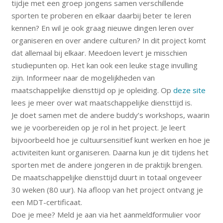
tijdje met een groep jongens samen verschillende
sporten te proberen en elkaar daarbij beter te leren
kennen? En wil je ook graag nieuwe dingen leren over
organiseren en over andere culturen? In dit project komt
dat allemaal bij elkaar. Meedoen levert je misschien
studiepunten op. Het kan ook een leuke stage invulling
zijn. Informeer naar de mogelijkheden van
maatschappelijke diensttijd op je opleiding. Op
deze site
lees je meer over wat maatschappelijke diensttijd is.
Je doet samen met de andere buddy’s workshops, waarin
we je voorbereiden op je rol in het project. Je leert
bijvoorbeeld hoe je cultuursensitief kunt werken en hoe je
activiteiten kunt organiseren. Daarna kun je dit tijdens het
sporten met de andere jongeren in de praktijk brengen.
De maatschappelijke diensttijd duurt in totaal ongeveer
30 weken (80 uur). Na afloop van het project ontvang je
een MDT-certificaat.
Doe je mee? Meld je aan via het aanmeldformulier voor