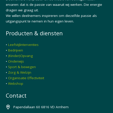
ervaren: dat is de passie van waaruit wij werken. Die energie
dragen we graag uit.
We willen deelnemers inspireren om diezelfde passie als
uitgangspunt te nemen in hun eigen leven.
Producten & diensten
•
Leefstijlinterventies
•
Bedrijven
•
(Kinder)Opvang
•
Onderwijs
•
Sport & bewegen
•
Zorg & Welzijn
•
Organisatie Effectiviteit
•
Webshop
Contact
Papendallaan 60 6816 VD Arnhem