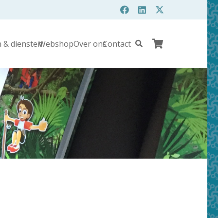
 & diensten
Webshop
Over ons
Contact