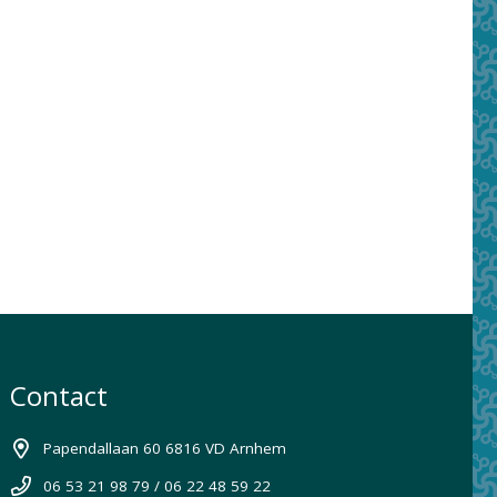
Contact
Papendallaan 60 6816 VD Arnhem
06 53 21 98 79 / 06 22 48 59 22