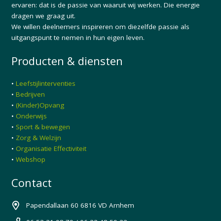
ervaren: dat is de passie van waaruit wij werken. Die energie
dragen we graag uit.
We willen deelnemers inspireren om diezelfde passie als
uitgangspunt te nemen in hun eigen leven.
Producten & diensten
•
Leefstijlinterventies
•
Bedrijven
•
(Kinder)Opvang
•
Onderwijs
•
Sport & bewegen
•
Zorg & Welzijn
•
Organisatie Effectiviteit
•
Webshop
Contact
Papendallaan 60 6816 VD Arnhem