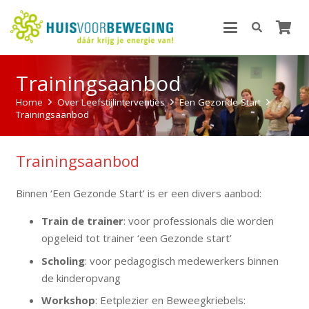
Trainingsaanbod
Home
Over Leefstijlinterventies
Een Gezonde Start
Trainingsaanbod
Trainingsaanbod
Binnen ‘Een Gezonde Start’ is er een divers aanbod:
Train de trainer
: voor professionals die worden
opgeleid tot trainer ‘een Gezonde start’
Scholing
: voor pedagogisch medewerkers binnen
de kinderopvang
Workshop
: Eetplezier en Beweegkriebels: