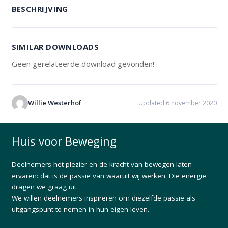
BESCHRIJVING
SIMILAR DOWNLOADS
Geen gerelateerde download gevonden!
Willie Westerhof
Updated 6 november 2020
Huis voor Beweging
Deelnemers het plezier en de kracht van bewegen laten
ervaren: dat is de passie van waaruit wij werken. Die energie
dragen we graag uit.
We willen deelnemers inspireren om diezelfde passie als
uitgangspunt te nemen in hun eigen leven.