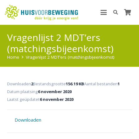
Vragenlijst 2 MDT’ers
(matchingsbijeenkomst)
Home
Vragenlijst 2 MDT’ers (matchingsbijeenkomst)
Downloaden
2
Bestandsgrootte
156.19 KB
Aantal bestanden
1
Datum plaatsing
6 november 2020
Laatst geüpdatet
6 november 2020
Downloaden