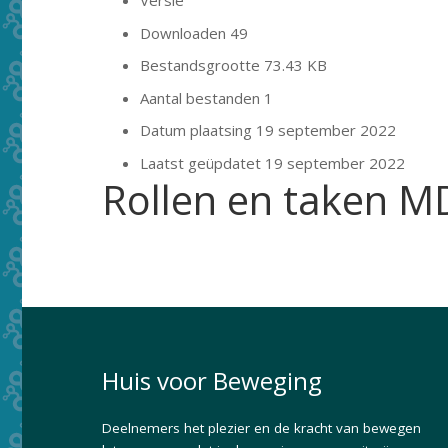
Versie
Downloaden
49
Bestandsgrootte
73.43 KB
Aantal bestanden
1
Datum plaatsing
19 september 2022
Laatst geüpdatet
19 september 2022
Rollen en taken 
Huis voor Beweging
Deelnemers het plezier en de kracht van bewegen