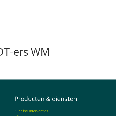
MDT-ers WM
Producten & diensten
•
Leefstijlinterventies