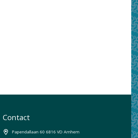
Contact
Papendallaan 60 6816 VD Arnhem