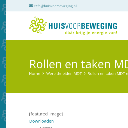
info@huisvoorbeweging.nl
Rollen en taken 
Home
Wereldmeiden MDT
Rollen en taken MDT-
[featured_image]
Downloaden