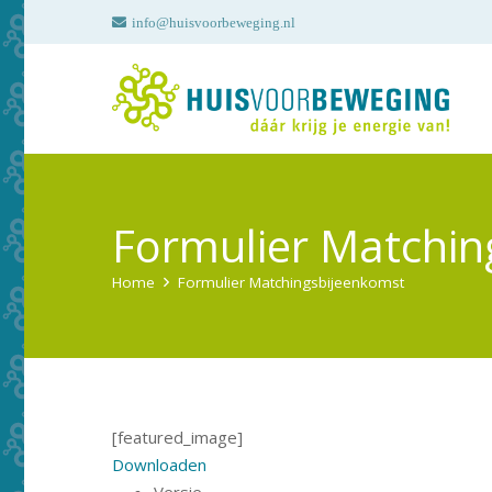
info@huisvoorbeweging.nl
Formulier Matchin
Home
Formulier Matchingsbijeenkomst
[featured_image]
Downloaden