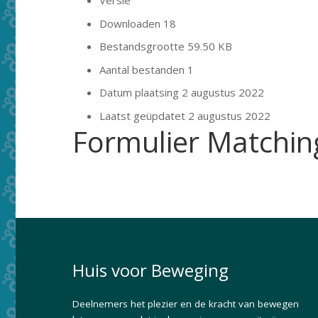
Versie
Downloaden
18
Bestandsgrootte
59.50 KB
Aantal bestanden
1
Datum plaatsing
2 augustus 2022
Laatst geüpdatet
2 augustus 2022
Formulier Matchin
Huis voor Beweging
Deelnemers het plezier en de kracht van bewegen