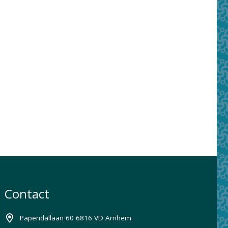
Contact
Papendallaan 60 6816 VD Arnhem