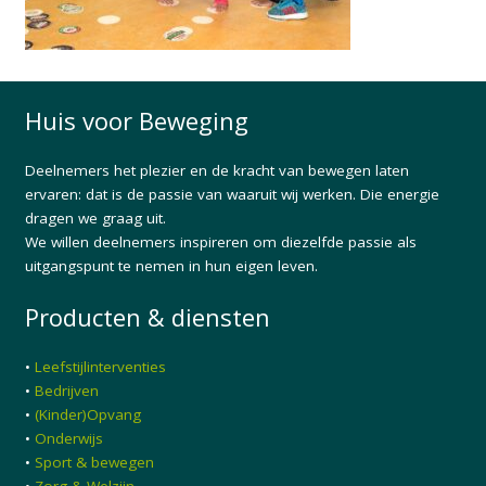
Huis voor Beweging
Deelnemers het plezier en de kracht van bewegen laten
ervaren: dat is de passie van waaruit wij werken. Die energie
dragen we graag uit.
We willen deelnemers inspireren om diezelfde passie als
uitgangspunt te nemen in hun eigen leven.
Producten & diensten
•
Leefstijlinterventies
•
Bedrijven
•
(Kinder)Opvang
•
Onderwijs
•
Sport & bewegen