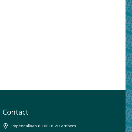
Contact
Papendallaan 60 6816 VD Arnhem