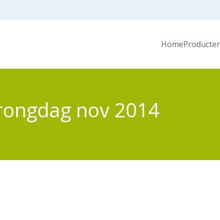
Home
Producten
rongdag nov 2014