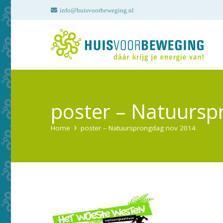
info@huisvoorbeweging.nl
poster – Natuursp
Home
poster – Natuursprongdag nov 2014