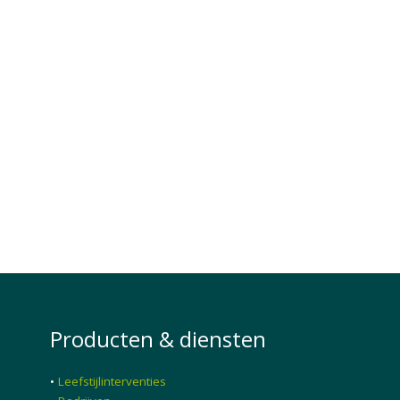
Producten & diensten
•
Leefstijlinterventies