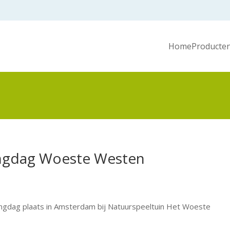
Home
Producten
ngdag Woeste Westen
gdag plaats in Amsterdam bij Natuurspeeltuin Het Woeste