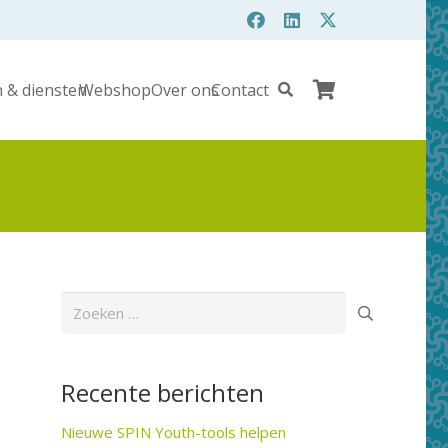
 & diensten
Webshop
Over ons
Contact
Zoeken
naar:
Recente berichten
Nieuwe SPIN Youth-tools helpen