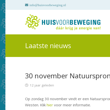
info@huisvoorbeweging.nl
Laatste nieuws
30 november Natuurspro
12 jaar geleden
Op zondag 30 november vindt er een Natuurspron
Westen. Klik
hier
voor meer informatie.