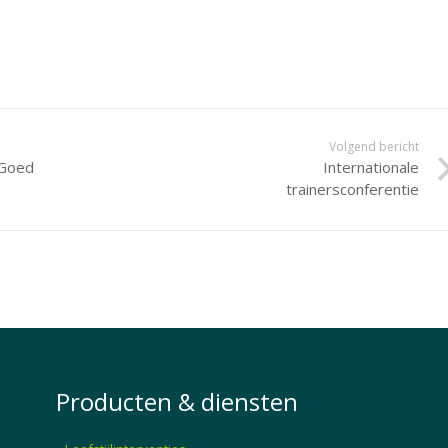
Volgend bericht
 Goed
Internationale
trainersconferentie
Producten & diensten