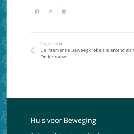
Vorig bericht
De interventie Beweegkriebels is erkend als
Onderbouwd!
Huis voor Beweging