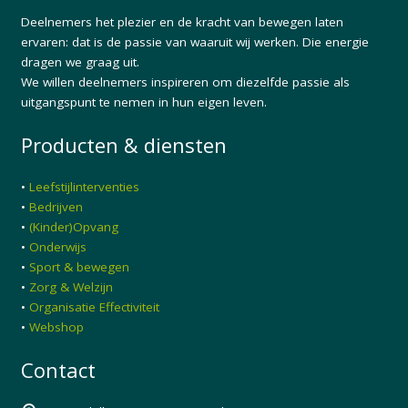
Deelnemers het plezier en de kracht van bewegen laten
ervaren: dat is de passie van waaruit wij werken. Die energie
dragen we graag uit.
We willen deelnemers inspireren om diezelfde passie als
uitgangspunt te nemen in hun eigen leven.
Producten & diensten
•
Leefstijlinterventies
•
Bedrijven
•
(Kinder)Opvang
•
Onderwijs
•
Sport & bewegen
•
Zorg & Welzijn
•
Organisatie Effectiviteit
•
Webshop
Contact