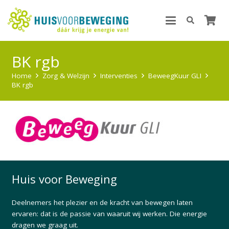
BK rgb
Home
Zorg & Welzijn
Interventies
BeweegKuur GLI
BK rgb
Huis voor Beweging
Deelnemers het plezier en de kracht van bewegen laten
ervaren: dat is de passie van waaruit wij werken. Die energie
dragen we graag uit.