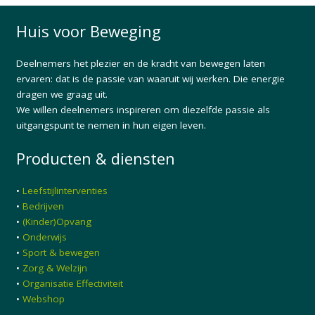
Huis voor Beweging
Deelnemers het plezier en de kracht van bewegen laten
ervaren: dat is de passie van waaruit wij werken. Die energie
dragen we graag uit.
We willen deelnemers inspireren om diezelfde passie als
uitgangspunt te nemen in hun eigen leven.
Producten & diensten
•
Leefstijlinterventies
•
Bedrijven
•
(Kinder)Opvang
•
Onderwijs
•
Sport & bewegen
•
Zorg & Welzijn
•
Organisatie Effectiviteit
•
Webshop