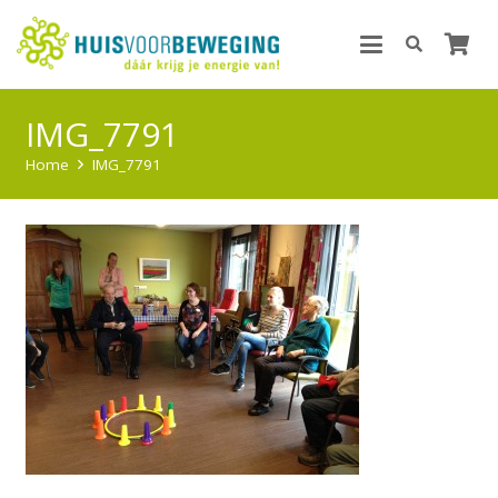
IMG_7791
Home
IMG_7791