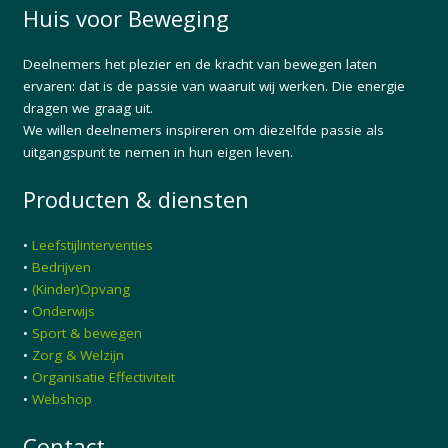
Huis voor Beweging
Deelnemers het plezier en de kracht van bewegen laten
ervaren: dat is de passie van waaruit wij werken. Die energie
dragen we graag uit.
We willen deelnemers inspireren om diezelfde passie als
uitgangspunt te nemen in hun eigen leven.
Producten & diensten
•
Leefstijlinterventies
•
Bedrijven
•
(Kinder)Opvang
•
Onderwijs
•
Sport & bewegen
•
Zorg & Welzijn
•
Organisatie Effectiviteit
•
Webshop
Contact