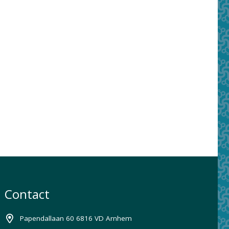
Contact
Papendallaan 60 6816 VD Arnhem