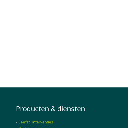
Producten & diensten
•
Leefstijlinterventies