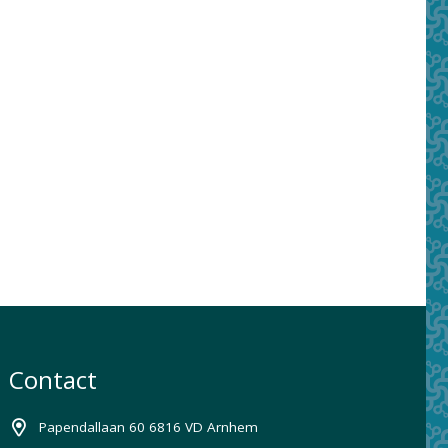
Contact
Papendallaan 60 6816 VD Arnhem