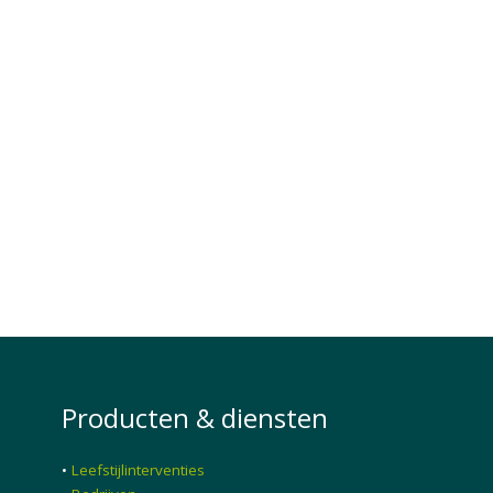
Producten & diensten
•
Leefstijlinterventies