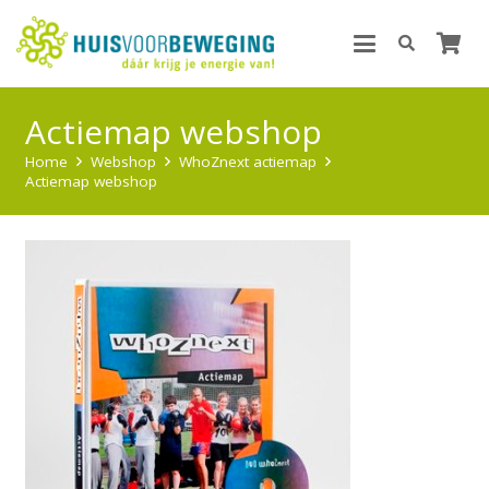
Actiemap webshop
Home
Webshop
WhoZnext actiemap
Actiemap webshop