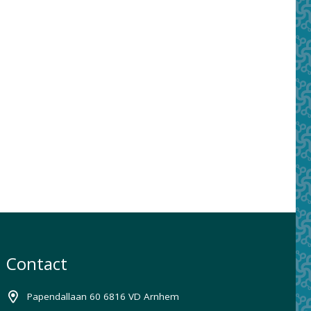
Contact
Papendallaan 60 6816 VD Arnhem