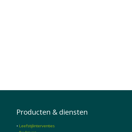
Producten & diensten
•
Leefstijlinterventies