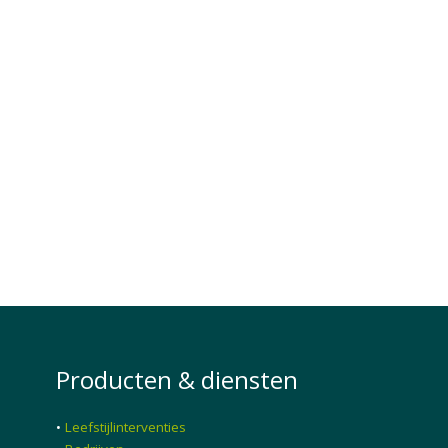
Producten & diensten
•
Leefstijlinterventies