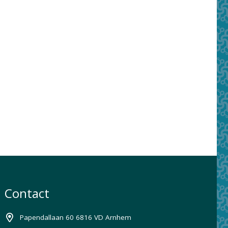
Contact
Papendallaan 60 6816 VD Arnhem