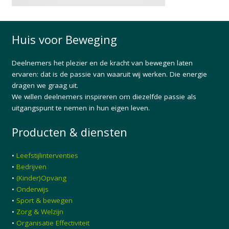
Huis voor Beweging
Deelnemers het plezier en de kracht van bewegen laten
ervaren: dat is de passie van waaruit wij werken. Die energie
dragen we graag uit.
We willen deelnemers inspireren om diezelfde passie als
uitgangspunt te nemen in hun eigen leven.
Producten & diensten
•
Leefstijlinterventies
•
Bedrijven
•
(Kinder)Opvang
•
Onderwijs
•
Sport & bewegen
•
Zorg & Welzijn
•
Organisatie Effectiviteit