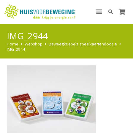
IMG_2944
Home
Webshop
Beweegkriebels speelkaartendoosje
IMG_2944