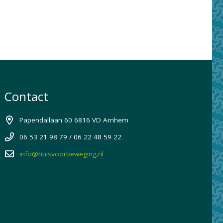
Contact
Papendallaan 60 6816 VD Arnhem
06 53 21 98 79 / 06 22 48 59 22
info@huisvoorbeweging.nl