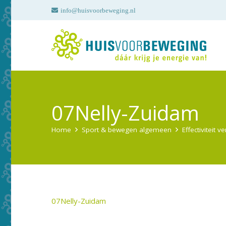
info@huisvoorbeweging.nl
07Nelly-Zuidam
Home
Sport & bewegen algemeen
Effectiviteit v
07Nelly-Zuidam