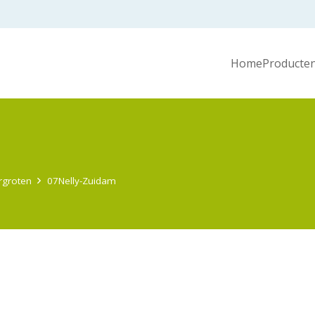
Home
Producten
ergroten
07Nelly-Zuidam