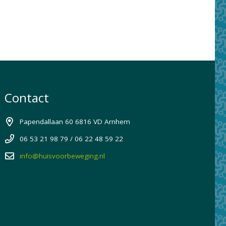
Contact
Papendallaan 60 6816 VD Arnhem
06 53 21 98 79 / 06 22 48 59 22
info@huisvoorbeweging.nl